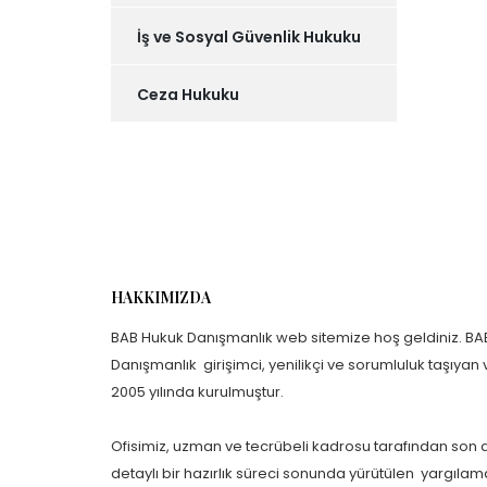
İş ve Sosyal Güvenlik Hukuku
Ceza Hukuku
HAKKIMIZDA
BAB Hukuk Danışmanlık web sitemize hoş geldiniz. BA
Danışmanlık girişimci, yenilikçi ve sorumluluk taşıyan
2005 yılında kurulmuştur.
Ofisimiz, uzman ve tecrübeli kadrosu tarafından son d
detaylı bir hazırlık süreci sonunda yürütülen yargıla