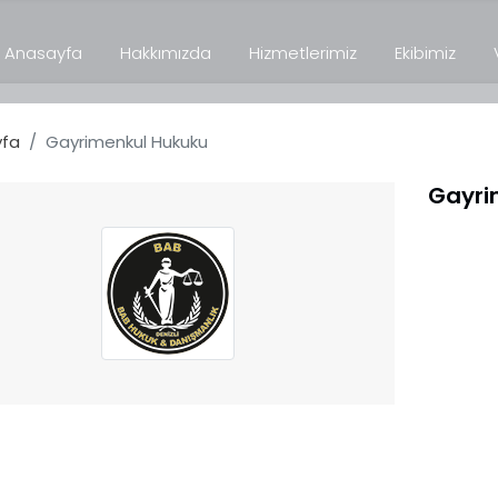
Anasayfa
Hakkımızda
Hizmetlerimiz
Ekibimiz
fa
Gayrimenkul Hukuku
Gayri