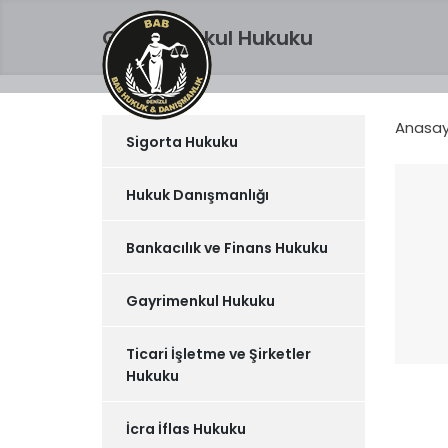
Gayrimenkul Hukuku
Anasay
Sigorta Hukuku
Hukuk Danışmanlığı
Bankacılık ve Finans Hukuku
Gayrimenkul Hukuku
Ticari İşletme ve Şirketler
Hukuku
İcra İflas Hukuku